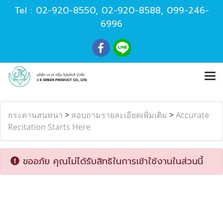
Tel :
02-920-8550
,
02-920-8588
,
099-246-
6996
กระดานสนทนา
>
สอบถามรายละเอียดเพิ่มเติม
>
Accurate
Recitation Starts Here
ขออภัย คุณไม่ได้รับสิทธิในการเข้าใช้งานในส่วนนี้