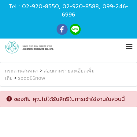
Tel :
02-920-8550
,
02-920-8588
,
099-246-
6996
กระดานสนทนา
>
สอบถามรายละเอียดเพิ่ม
เติม
>
sodo66now
ขออภัย คุณไม่ได้รับสิทธิในการเข้าใช้งานในส่วนนี้