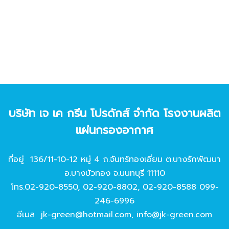
บริษัท เจ เค กรีน โปรดักส์ จํากัด โรงงานผลิต
แผ่นกรองอากาศ
ที่อยู่ 136/11-10-12 หมู่ 4 ถ.จันทร์ทองเอี่ยม ต.บางรักพัฒนา
อ.บางบัวทอง จ.นนทบุรี 11110
โทร.
02-920-8550
,
02-920-8802
,
02-920-8588
099-
246-6996
อีเมล
jk-green@hotmail.com
,
info@jk-green.com