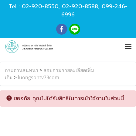
Tel :
02-920-8550
,
02-920-8588
,
099-246-
6996
กระดานสนทนา
>
สอบถามรายละเอียดเพิ่ม
เติม
>
luongsontv73com
ขออภัย คุณไม่ได้รับสิทธิในการเข้าใช้งานในส่วนนี้