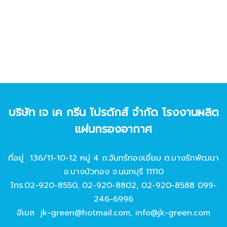
บริษัท เจ เค กรีน โปรดักส์ จํากัด โรงงานผลิต
แผ่นกรองอากาศ
ที่อยู่ 136/11-10-12 หมู่ 4 ถ.จันทร์ทองเอี่ยม ต.บางรักพัฒนา
อ.บางบัวทอง จ.นนทบุรี 11110
โทร.
02-920-8550
,
02-920-8802
,
02-920-8588
099-
246-6996
อีเมล
jk-green@hotmail.com
,
info@jk-green.com