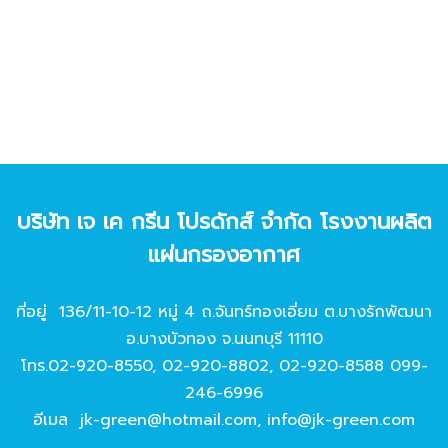
บริษัท เจ เค กรีน โปรดักส์ จํากัด โรงงานผลิต
แผ่นกรองอากาศ
ที่อยู่ 136/11-10-12 หมู่ 4 ถ.จันทร์ทองเอี่ยม ต.บางรักพัฒนา
อ.บางบัวทอง จ.นนทบุรี 11110
โทร.
02-920-8550
,
02-920-8802
,
02-920-8588
099-
246-6996
อีเมล
jk-green@hotmail.com
,
info@jk-green.com