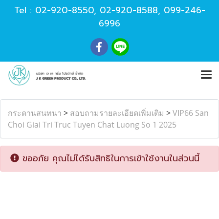
Tel :
02-920-8550
,
02-920-8588
,
099-246-
6996
กระดานสนทนา
>
สอบถามรายละเอียดเพิ่มเติม
>
VIP66 San
Choi Giai Tri Truc Tuyen Chat Luong So 1 2025
ขออภัย คุณไม่ได้รับสิทธิในการเข้าใช้งานในส่วนนี้