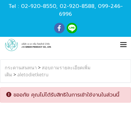
Tel :
02-920-8550
,
02-920-8588
,
099-246-
6996
กระดานสนทนา
>
สอบถามรายละเอียดเพิ่ม
เติม
>
aletodietketru
ขออภัย คุณไม่ได้รับสิทธิในการเข้าใช้งานในส่วนนี้