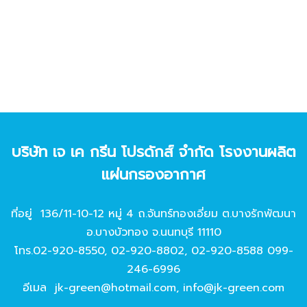
บริษัท เจ เค กรีน โปรดักส์ จํากัด โรงงานผลิต
แผ่นกรองอากาศ
ที่อยู่ 136/11-10-12 หมู่ 4 ถ.จันทร์ทองเอี่ยม ต.บางรักพัฒนา
อ.บางบัวทอง จ.นนทบุรี 11110
โทร.
02-920-8550
,
02-920-8802
,
02-920-8588
099-
246-6996
อีเมล
jk-green@hotmail.com
,
info@jk-green.com