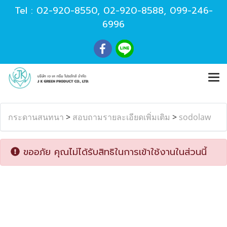
Tel :
02-920-8550
,
02-920-8588
,
099-246-
6996
กระดานสนทนา
>
สอบถามรายละเอียดเพิ่มเติม
>
sodolaw
ขออภัย คุณไม่ได้รับสิทธิในการเข้าใช้งานในส่วนนี้