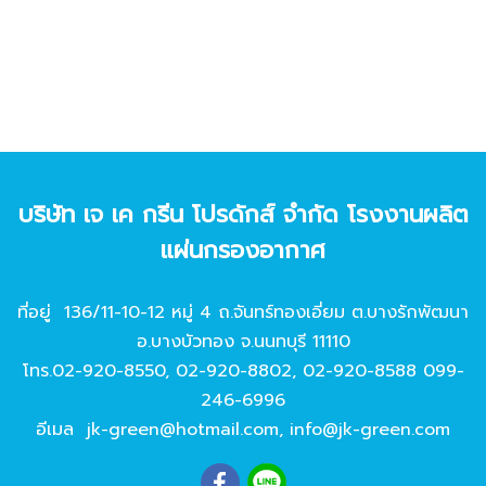
บริษัท เจ เค กรีน โปรดักส์ จํากัด โรงงานผลิต
แผ่นกรองอากาศ
ที่อยู่ 136/11-10-12 หมู่ 4 ถ.จันทร์ทองเอี่ยม ต.บางรักพัฒนา
อ.บางบัวทอง จ.นนทบุรี 11110
โทร.
02-920-8550
,
02-920-8802
,
02-920-8588
099-
246-6996
อีเมล
jk-green@hotmail.com
,
info@jk-green.com