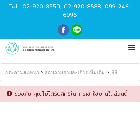
Tel :
02-920-8550
,
02-920-8588
,
099-246-
6996
กระดานสนทนา
>
สอบถามรายละเอียดเพิ่มเติม
>
J88
ขออภัย คุณไม่ได้รับสิทธิในการเข้าใช้งานในส่วนนี้