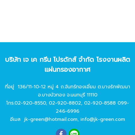
บริษัท เจ เค กรีน โปรดักส์ จํากัด โรงงานผลิต
แผ่นกรองอากาศ
ที่อยู่ 136/11-10-12 หมู่ 4 ถ.จันทร์ทองเอี่ยม ต.บางรักพัฒนา
อ.บางบัวทอง จ.นนทบุรี 11110
โทร.
02-920-8550
,
02-920-8802
,
02-920-8588
099-
246-6996
อีเมล
jk-green@hotmail.com
,
info@jk-green.com