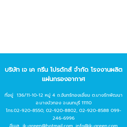
บริษัท เจ เค กรีน โปรดักส์ จํากัด โรงงานผลิต
แผ่นกรองอากาศ
ที่อยู่ 136/11-10-12 หมู่ 4 ถ.จันทร์ทองเอี่ยม ต.บางรักพัฒนา
อ.บางบัวทอง จ.นนทบุรี 11110
โทร.
02-920-8550
,
02-920-8802
,
02-920-8588
099-
246-6996
อีเมล
jk-green@hotmail.com
,
info@jk-green.com