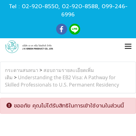
Tel :
02-920-8550
,
02-920-8588
,
099-246-
6996
กระดานสนทนา
>
สอบถามรายละเอียดเพิ่ม
เติม
>
Understanding the EB2 Visa: A Pathway for
Skilled Professionals to U.S. Permanent Residency
ขออภัย คุณไม่ได้รับสิทธิในการเข้าใช้งานในส่วนนี้