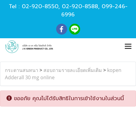
Tel :
02-920-8550
,
02-920-8588
,
099-246-
6996
กระดานสนทนา
>
สอบถามรายละเอียดเพิ่มเติม
>
kopen
Adderall 30 mg online
ขออภัย คุณไม่ได้รับสิทธิในการเข้าใช้งานในส่วนนี้