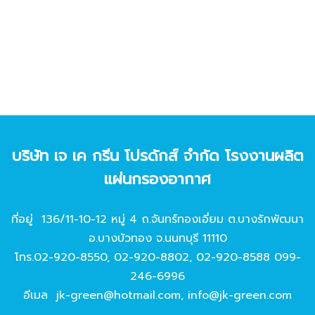
บริษัท เจ เค กรีน โปรดักส์ จํากัด โรงงานผลิต
แผ่นกรองอากาศ
ที่อยู่ 136/11-10-12 หมู่ 4 ถ.จันทร์ทองเอี่ยม ต.บางรักพัฒนา
อ.บางบัวทอง จ.นนทบุรี 11110
โทร.
02-920-8550
,
02-920-8802
,
02-920-8588
099-
246-6996
อีเมล
jk-green@hotmail.com
,
info@jk-green.com