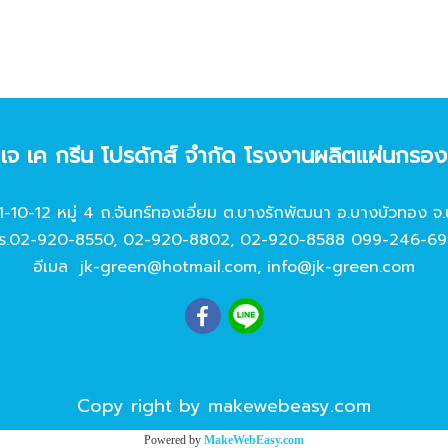
ท เจ เค กรีน โปรดักส์ จํากัด โรงงานผลิตแผ่นกรอ
11-10-12 หมู่ 4 ถ.จันทร์ทองเอี่ยม ต.บางรักพัฒนา อ.บางบัวทอง จ.
ร.
02-920-8550
,
02-920-8802
,
02-920-8588
099-246-69
อีเมล
jk-green@hotmail.com
,
info@jk-green.com
Copy right by makewebeasy.com
Powered by
MakeWebEasy.com