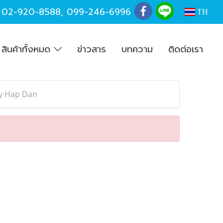
,
02-920-8588
,
099-246-6996
TH
สินค้าทั้งหมด
ข่าวสาร
บทความ
ติดต่อเรา
ay Hap Dan