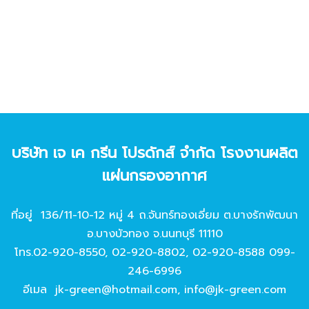
บริษัท เจ เค กรีน โปรดักส์ จํากัด โรงงานผลิต
แผ่นกรองอากาศ
ที่อยู่ 136/11-10-12 หมู่ 4 ถ.จันทร์ทองเอี่ยม ต.บางรักพัฒนา
อ.บางบัวทอง จ.นนทบุรี 11110
โทร.
02-920-8550
,
02-920-8802
,
02-920-8588
099-
246-6996
อีเมล
jk-green@hotmail.com
,
info@jk-green.com