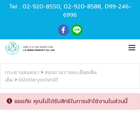
Tel :
02-920-8550
,
02-920-8588
,
099-246-
6996
กระดานสนทนา
>
สอบถามรายละเอียดเพิ่ม
เติม
>
66lotteryonlvn4!!
ขออภัย คุณไม่ได้รับสิทธิในการเข้าใช้งานในส่วนนี้