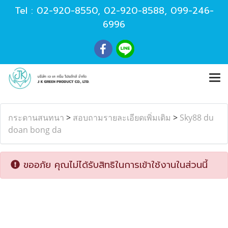
Tel :
02-920-8550
,
02-920-8588
,
099-246-
6996
กระดานสนทนา
>
สอบถามรายละเอียดเพิ่มเติม
>
Sky88 du
doan bong da
ขออภัย คุณไม่ได้รับสิทธิในการเข้าใช้งานในส่วนนี้