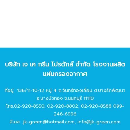
บริษัท เจ เค กรีน โปรดักส์ จํากัด โรงงานผลิต
แผ่นกรองอากาศ
ที่อยู่ 136/11-10-12 หมู่ 4 ถ.จันทร์ทองเอี่ยม ต.บางรักพัฒนา
อ.บางบัวทอง จ.นนทบุรี 11110
โทร.
02-920-8550
,
02-920-8802
,
02-920-8588
099-
246-6996
อีเมล
jk-green@hotmail.com
,
info@jk-green.com