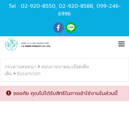
Tel :
02-920-8550
,
02-920-8588
,
099-246-
6996
กระดานสนทนา
>
สอบถามรายละเอียดเพิ่ม
เติม
>
8usartcom
ขออภัย คุณไม่ได้รับสิทธิในการเข้าใช้งานในส่วนนี้