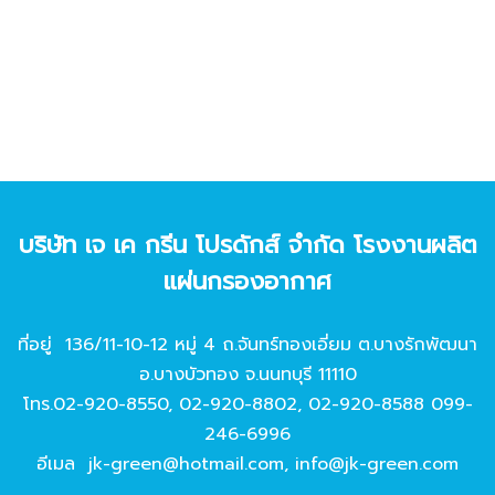
บริษัท เจ เค กรีน โปรดักส์ จํากัด โรงงานผลิต
แผ่นกรองอากาศ
ที่อยู่ 136/11-10-12 หมู่ 4 ถ.จันทร์ทองเอี่ยม ต.บางรักพัฒนา
อ.บางบัวทอง จ.นนทบุรี 11110
โทร.
02-920-8550
,
02-920-8802
,
02-920-8588
099-
246-6996
อีเมล
jk-green@hotmail.com
,
info@jk-green.com