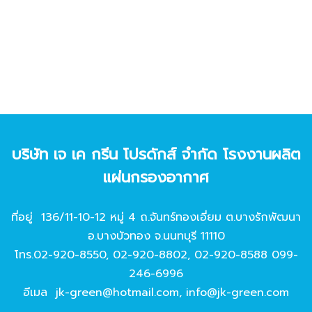
บริษัท เจ เค กรีน โปรดักส์ จํากัด โรงงานผลิต
แผ่นกรองอากาศ
ที่อยู่ 136/11-10-12 หมู่ 4 ถ.จันทร์ทองเอี่ยม ต.บางรักพัฒนา
อ.บางบัวทอง จ.นนทบุรี 11110
โทร.
02-920-8550
,
02-920-8802
,
02-920-8588
099-
246-6996
อีเมล
jk-green@hotmail.com
,
info@jk-green.com