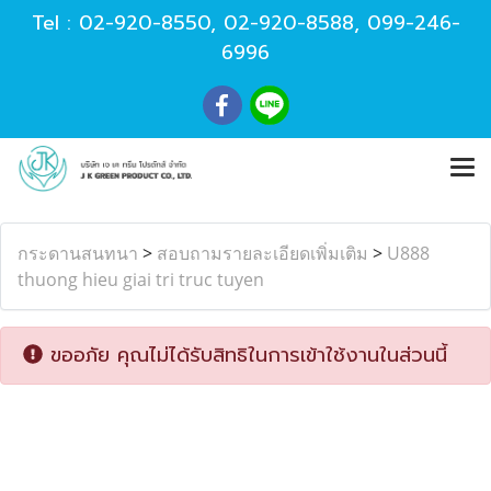
Tel :
02-920-8550
,
02-920-8588
,
099-246-
6996
กระดานสนทนา
>
สอบถามรายละเอียดเพิ่มเติม
>
U888
thuong hieu giai tri truc tuyen
ขออภัย คุณไม่ได้รับสิทธิในการเข้าใช้งานในส่วนนี้