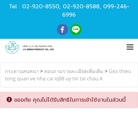
Tel :
02-920-8550
,
02-920-8588
,
099-246-
6996
กระดานสนทนา
>
สอบถามรายละเอียดเพิ่มเติม
>
Gioi thieu
tong quan ve nha cai iq88 uy tin tai chau A
ขออภัย คุณไม่ได้รับสิทธิในการเข้าใช้งานในส่วนนี้