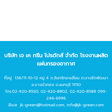
บริษัท เจ เค กรีน โปรดักส์ จํากัด โรงงานผลิต
แผ่นกรองอากาศ
ที่อยู่ 136/11-10-12 หมู่ 4 ถ.จันทร์ทองเอี่ยม ต.บางรักพัฒนา
อ.บางบัวทอง จ.นนทบุรี 11110
โทร.
02-920-8550
,
02-920-8802
,
02-920-8588
099-
246-6996
อีเมล
jk-green@hotmail.com
,
info@jk-green.com