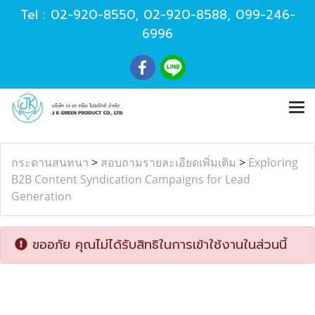
Tel :
02-920-8550
,
02-920-8588
,
099-246-
6996
กระดานสนทนา
>
สอบถามรายละเอียดเพิ่มเติม
>
Exploring
B2B Content Syndication Campaigns for Lead
Generation
ขออภัย คุณไม่ได้รับสิทธิในการเข้าใช้งานในส่วนนี้