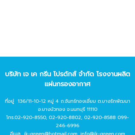
บริษัท เจ เค กรีน โปรดักส์ จํากัด โรงงานผลิต
แผ่นกรองอากาศ
ที่อยู่ 136/11-10-12 หมู่ 4 ถ.จันทร์ทองเอี่ยม ต.บางรักพัฒนา
อ.บางบัวทอง จ.นนทบุรี 11110
โทร.
02-920-8550
,
02-920-8802
,
02-920-8588
099-
246-6996
อีเมล
jk-green@hotmail.com
,
info@jk-green.com