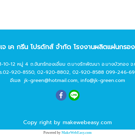
ท เจ เค กรีน โปรดักส์ จํากัด โรงงานผลิตแผ่นกรอ
11-10-12 หมู่ 4 ถ.จันทร์ทองเอี่ยม ต.บางรักพัฒนา อ.บางบัวทอง จ.
ร.
02-920-8550
,
02-920-8802
,
02-920-8588
099-246-69
อีเมล
jk-green@hotmail.com
,
info@jk-green.com
Copy right by makewebeasy.com
Powered by
MakeWebEasy.com