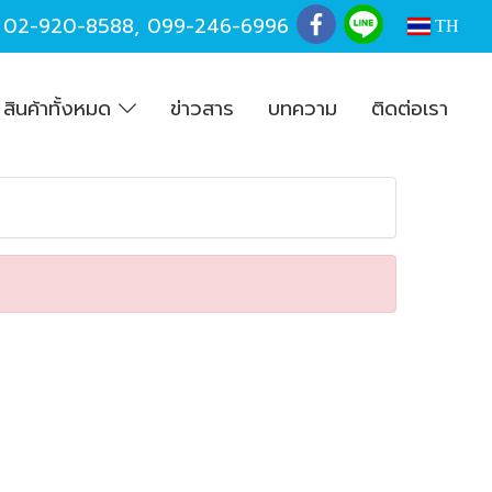
,
02-920-8588
,
099-246-6996
TH
สินค้าทั้งหมด
ข่าวสาร
บทความ
ติดต่อเรา