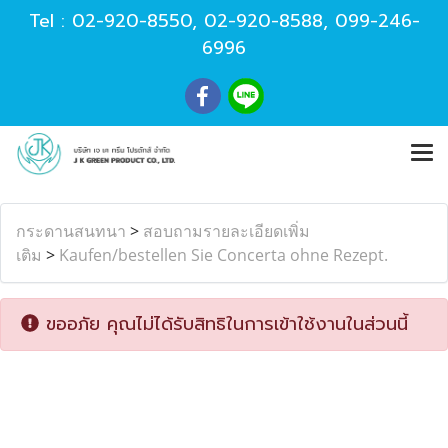
Tel :
02-920-8550
,
02-920-8588
,
099-246-
6996
กระดานสนทนา
>
สอบถามรายละเอียดเพิ่ม
เติม
>
Kaufen/bestellen Sie Concerta ohne Rezept.
ขออภัย คุณไม่ได้รับสิทธิในการเข้าใช้งานในส่วนนี้