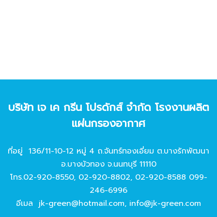
บริษัท เจ เค กรีน โปรดักส์ จํากัด โรงงานผลิต
แผ่นกรองอากาศ
ที่อยู่ 136/11-10-12 หมู่ 4 ถ.จันทร์ทองเอี่ยม ต.บางรักพัฒนา
อ.บางบัวทอง จ.นนทบุรี 11110
โทร.
02-920-8550
,
02-920-8802
,
02-920-8588
099-
246-6996
อีเมล
jk-green@hotmail.com
,
info@jk-green.com