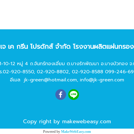
ท เจ เค กรีน โปรดักส์ จํากัด โรงงานผลิตแผ่นกรอ
11-10-12 หมู่ 4 ถ.จันทร์ทองเอี่ยม ต.บางรักพัฒนา อ.บางบัวทอง จ.
ร.
02-920-8550
,
02-920-8802
,
02-920-8588
099-246-69
อีเมล
jk-green@hotmail.com
,
info@jk-green.com
Copy right by makewebeasy.com
Powered by
MakeWebEasy.com