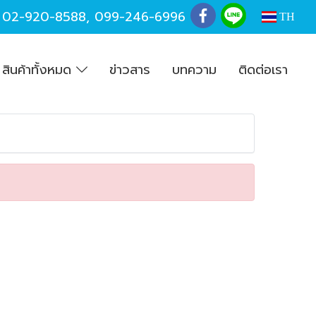
,
02-920-8588
,
099-246-6996
TH
สินค้าทั้งหมด
ข่าวสาร
บทความ
ติดต่อเรา