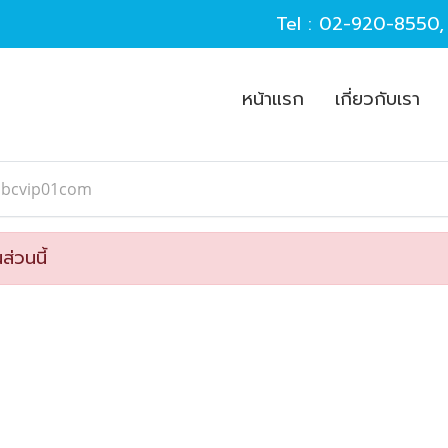
Tel :
02-920-8550
หน้าแรก
เกี่ยวกับเรา
abcvip01com
ส่วนนี้