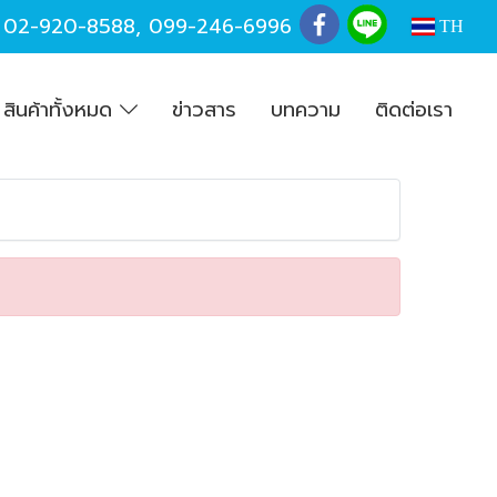
,
02-920-8588
,
099-246-6996
TH
สินค้าทั้งหมด
ข่าวสาร
บทความ
ติดต่อเรา