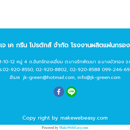
ท เจ เค กรีน โปรดักส์ จํากัด โรงงานผลิตแผ่นกรอ
11-10-12 หมู่ 4 ถ.จันทร์ทองเอี่ยม ต.บางรักพัฒนา อ.บางบัวทอง จ.
ร.
02-920-8550
,
02-920-8802
,
02-920-8588
099-246-69
อีเมล
jk-green@hotmail.com
,
info@jk-green.com
Copy right by makewebeasy.com
Powered by
MakeWebEasy.com