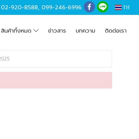
,
02-920-8588
,
099-246-6996
TH
สินค้าทั้งหมด
ข่าวสาร
บทความ
ติดต่อเรา
 2025