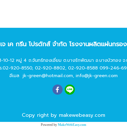
ท เจ เค กรีน โปรดักส์ จํากัด โรงงานผลิตแผ่นกรอ
11-10-12 หมู่ 4 ถ.จันทร์ทองเอี่ยม ต.บางรักพัฒนา อ.บางบัวทอง จ.
ร.
02-920-8550
,
02-920-8802
,
02-920-8588
099-246-69
อีเมล
jk-green@hotmail.com
,
info@jk-green.com
Copy right by makewebeasy.com
Powered by
MakeWebEasy.com