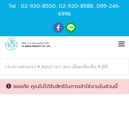
Tel :
02-920-8550
,
02-920-8588
,
099-246-
6996
กระดานสนทนา
>
สอบถามรายละเอียดเพิ่มเติม
>
j88
ขออภัย คุณไม่ได้รับสิทธิในการเข้าใช้งานในส่วนนี้