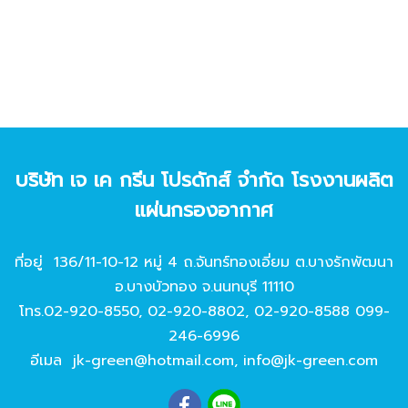
บริษัท เจ เค กรีน โปรดักส์ จํากัด โรงงานผลิต
แผ่นกรองอากาศ
ที่อยู่ 136/11-10-12 หมู่ 4 ถ.จันทร์ทองเอี่ยม ต.บางรักพัฒนา
อ.บางบัวทอง จ.นนทบุรี 11110
โทร.
02-920-8550
,
02-920-8802
,
02-920-8588
099-
246-6996
อีเมล
jk-green@hotmail.com
,
info@jk-green.com