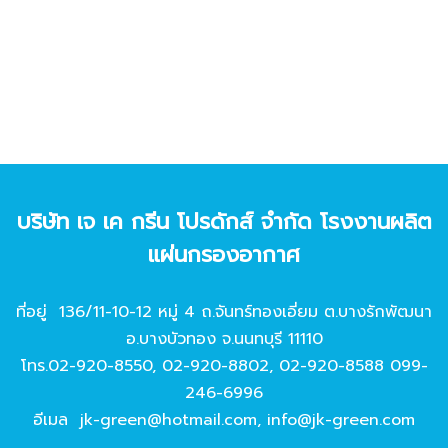
บริษัท เจ เค กรีน โปรดักส์ จํากัด โรงงานผลิต
แผ่นกรองอากาศ
ที่อยู่ 136/11-10-12 หมู่ 4 ถ.จันทร์ทองเอี่ยม ต.บางรักพัฒนา
อ.บางบัวทอง จ.นนทบุรี 11110
โทร.
02-920-8550
,
02-920-8802
,
02-920-8588
099-
246-6996
อีเมล
jk-green@hotmail.com
,
info@jk-green.com