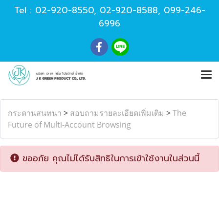
Tel :
02-920-8550
,
02-920-8588
,
099-246-
6996
กระดานสนทนา
>
สอบถามรายละเอียดเพิ่มเติม
>
The
Future of Multi-Account Browsing
ขออภัย คุณไม่ได้รับสิทธิในการเข้าใช้งานในส่วนนี้