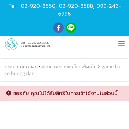
Tel :
02-920-8550
,
02-920-8588
,
099-246-
6996
กระดานสนทนา
>
สอบถามรายละเอียดเพิ่มเติม
>
game bai
co huong dan
ขออภัย คุณไม่ได้รับสิทธิในการเข้าใช้งานในส่วนนี้