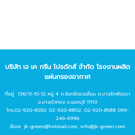
บริษัท เจ เค กรีน โปรดักส์ จํากัด โรงงานผลิต
แผ่นกรองอากาศ
ที่อยู่ 136/11-10-12 หมู่ 4 ถ.จันทร์ทองเอี่ยม ต.บางรักพัฒนา
อ.บางบัวทอง จ.นนทบุรี 11110
โทร.
02-920-8550
,
02-920-8802
,
02-920-8588
099-
246-6996
อีเมล
jk-green@hotmail.com
,
info@jk-green.com