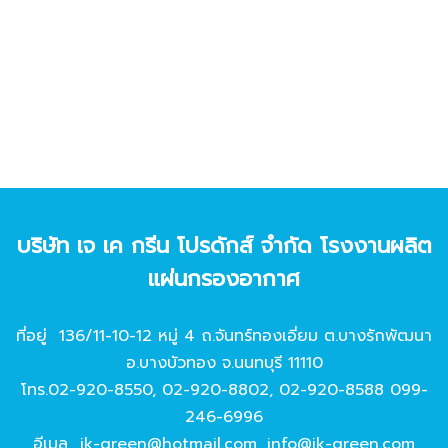
บริษัท เจ เค กรีน โปรดักส์ จํากัด โรงงานผลิต
แผ่นกรองอากาศ
ที่อยู่ 136/11-10-12 หมู่ 4 ถ.จันทร์ทองเอี่ยม ต.บางรักพัฒนา
อ.บางบัวทอง จ.นนทบุรี 11110
โทร.
02-920-8550
,
02-920-8802
,
02-920-8588
099-
246-6996
อีเมล
jk-green@hotmail.com
,
info@jk-green.com