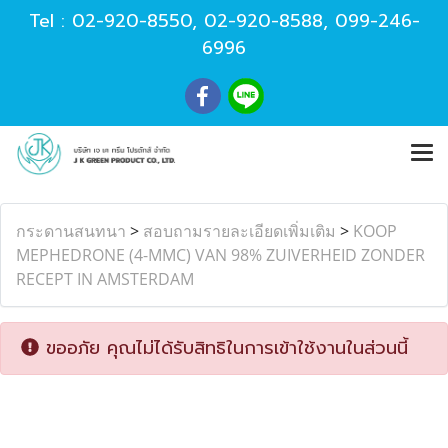
Tel :
02-920-8550
,
02-920-8588
,
099-246-
6996
กระดานสนทนา
>
สอบถามรายละเอียดเพิ่มเติม
>
KOOP
MEPHEDRONE (4-MMC) VAN 98% ZUIVERHEID ZONDER
RECEPT IN AMSTERDAM
ขออภัย คุณไม่ได้รับสิทธิในการเข้าใช้งานในส่วนนี้