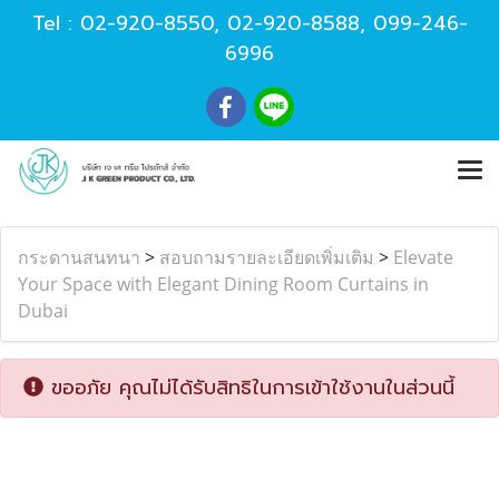
Tel :
02-920-8550
,
02-920-8588
,
099-246-
6996
กระดานสนทนา
>
สอบถามรายละเอียดเพิ่มเติม
>
Elevate
Your Space with Elegant Dining Room Curtains in
Dubai
ขออภัย คุณไม่ได้รับสิทธิในการเข้าใช้งานในส่วนนี้