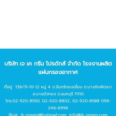
บริษัท เจ เค กรีน โปรดักส์ จํากัด โรงงานผลิต
แผ่นกรองอากาศ
ที่อยู่ 136/11-10-12 หมู่ 4 ถ.จันทร์ทองเอี่ยม ต.บางรักพัฒนา
อ.บางบัวทอง จ.นนทบุรี 11110
โทร.
02-920-8550
,
02-920-8802
,
02-920-8588
099-
246-6996
อีเมล
jk-green@hotmail.com
,
info@jk-green.com