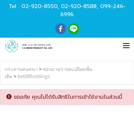
Tel :
02-920-8550
,
02-920-8588
,
099-246-
6996
กระดานสนทนา
>
สอบถามรายละเอียดเพิ่ม
เติม
>
bet88holdings
ขออภัย คุณไม่ได้รับสิทธิในการเข้าใช้งานในส่วนนี้