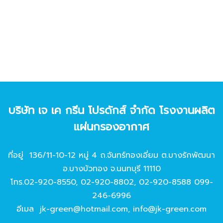
บริษัท เจ เค กรีน โปรดักส์ จํากัด โรงงานผลิต
แผ่นกรองอากาศ
ที่อยู่ 136/11-10-12 หมู่ 4 ถ.จันทร์ทองเอี่ยม ต.บางรักพัฒนา
อ.บางบัวทอง จ.นนทบุรี 11110
โทร.
02-920-8550
,
02-920-8802
,
02-920-8588
099-
246-6996
อีเมล
jk-green@hotmail.com
,
info@jk-green.com