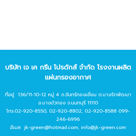
บริษัท เจ เค กรีน โปรดักส์ จํากัด โรงงานผลิต
แผ่นกรองอากาศ
ที่อยู่ 136/11-10-12 หมู่ 4 ถ.จันทร์ทองเอี่ยม ต.บางรักพัฒนา
อ.บางบัวทอง จ.นนทบุรี 11110
โทร.
02-920-8550
,
02-920-8802
,
02-920-8588
099-
246-6996
อีเมล
jk-green@hotmail.com
,
info@jk-green.com