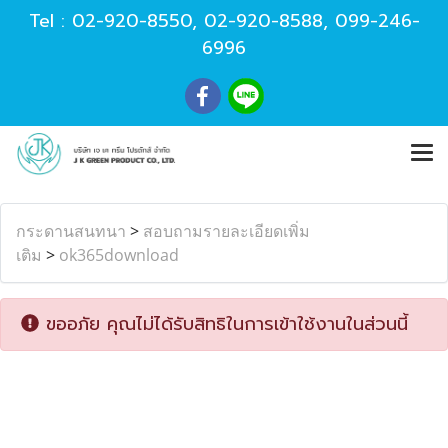
Tel :
02-920-8550
,
02-920-8588
,
099-246-
6996
กระดานสนทนา
>
สอบถามรายละเอียดเพิ่ม
เติม
>
ok365download
ขออภัย คุณไม่ได้รับสิทธิในการเข้าใช้งานในส่วนนี้