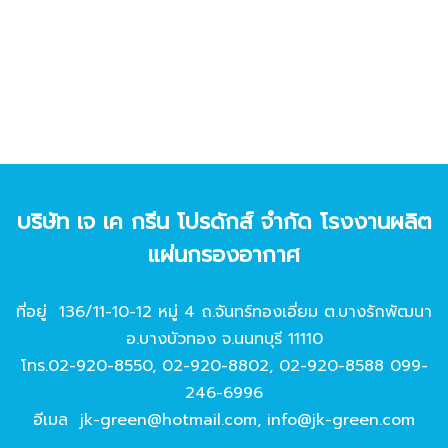
บริษัท เจ เค กรีน โปรดักส์ จํากัด โรงงานผลิต
แผ่นกรองอากาศ
ที่อยู่ 136/11-10-12 หมู่ 4 ถ.จันทร์ทองเอี่ยม ต.บางรักพัฒนา
อ.บางบัวทอง จ.นนทบุรี 11110
โทร.
02-920-8550
,
02-920-8802
,
02-920-8588
099-
246-6996
อีเมล
jk-green@hotmail.com
,
info@jk-green.com