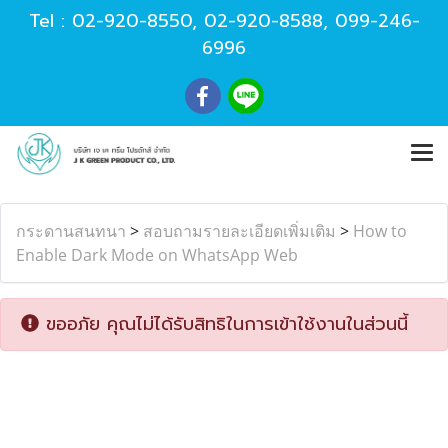
Tel :
02-920-8550
,
02-920-8588
,
099-246-
6996
กระดานสนทนา
>
สอบถามรายละเอียดเพิ่มเติม
>
How to
Enable Dark Mode on WhatsApp Web
ขออภัย คุณไม่ได้รับสิทธิในการเข้าใช้งานในส่วนนี้