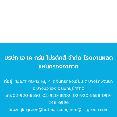
บริษัท เจ เค กรีน โปรดักส์ จํากัด โรงงานผลิต
แผ่นกรองอากาศ
ที่อยู่ 136/11-10-12 หมู่ 4 ถ.จันทร์ทองเอี่ยม ต.บางรักพัฒนา
อ.บางบัวทอง จ.นนทบุรี 11110
โทร.
02-920-8550
,
02-920-8802
,
02-920-8588
099-
246-6996
อีเมล
jk-green@hotmail.com
,
info@jk-green.com