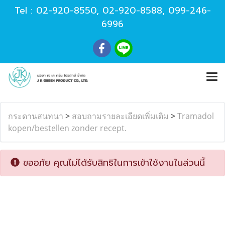
Tel :
02-920-8550
,
02-920-8588
,
099-246-
6996
กระดานสนทนา
>
สอบถามรายละเอียดเพิ่มเติม
>
Tramadol
kopen/bestellen zonder recept.
ขออภัย คุณไม่ได้รับสิทธิในการเข้าใช้งานในส่วนนี้