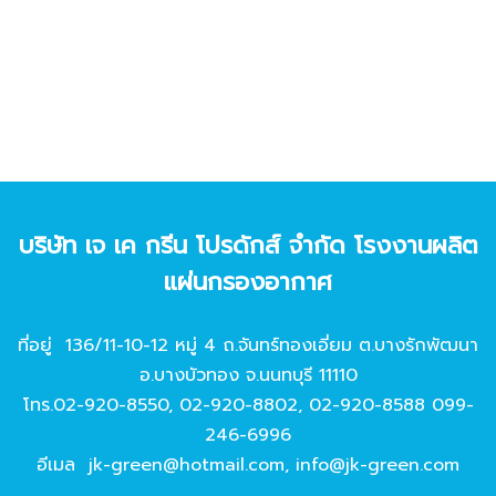
บริษัท เจ เค กรีน โปรดักส์ จํากัด โรงงานผลิต
แผ่นกรองอากาศ
ที่อยู่ 136/11-10-12 หมู่ 4 ถ.จันทร์ทองเอี่ยม ต.บางรักพัฒนา
อ.บางบัวทอง จ.นนทบุรี 11110
โทร.
02-920-8550
,
02-920-8802
,
02-920-8588
099-
246-6996
อีเมล
jk-green@hotmail.com
,
info@jk-green.com