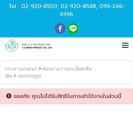
Tel :
02-920-8550
,
02-920-8588
,
099-246-
6996
กระดานสนทนา
>
สอบถามรายละเอียดเพิ่ม
เติม
>
alexistogel
ขออภัย คุณไม่ได้รับสิทธิในการเข้าใช้งานในส่วนนี้