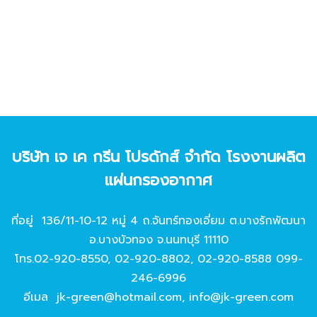
บริษัท เจ เค กรีน โปรดักส์ จํากัด โรงงานผลิต
แผ่นกรองอากาศ
ที่อยู่ 136/11-10-12 หมู่ 4 ถ.จันทร์ทองเอี่ยม ต.บางรักพัฒนา
อ.บางบัวทอง จ.นนทบุรี 11110
โทร.
02-920-8550
,
02-920-8802
,
02-920-8588
099-
246-6996
อีเมล
jk-green@hotmail.com
,
info@jk-green.com