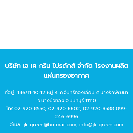
บริษัท เจ เค กรีน โปรดักส์ จํากัด โรงงานผลิต
แผ่นกรองอากาศ
ที่อยู่ 136/11-10-12 หมู่ 4 ถ.จันทร์ทองเอี่ยม ต.บางรักพัฒนา
อ.บางบัวทอง จ.นนทบุรี 11110
โทร.
02-920-8550
,
02-920-8802
,
02-920-8588
099-
246-6996
อีเมล
jk-green@hotmail.com
,
info@jk-green.com