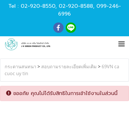
Tel :
02-920-8550
,
02-920-8588
,
099-246-
6996
กระดานสนทนา
>
สอบถามรายละเอียดเพิ่มเติม
>
69VN ca
cuoc uy tin
ขออภัย คุณไม่ได้รับสิทธิในการเข้าใช้งานในส่วนนี้