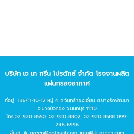
บริษัท เจ เค กรีน โปรดักส์ จํากัด โรงงานผลิต
แผ่นกรองอากาศ
ที่อยู่ 136/11-10-12 หมู่ 4 ถ.จันทร์ทองเอี่ยม ต.บางรักพัฒนา
อ.บางบัวทอง จ.นนทบุรี 11110
โทร.
02-920-8550
,
02-920-8802
,
02-920-8588
099-
246-6996
อีเมล
jk-green@hotmail.com
,
info@jk-green.com