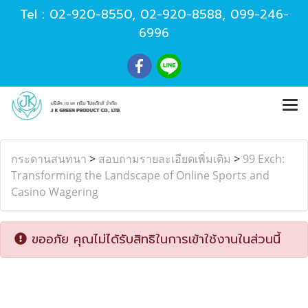
Tel :
02-920-8550
,
02-920-8588
,
099-246-
6996
กระดานสนทนา
>
สอบถามรายละเอียดเพิ่มเติม
>
99 Exch:
Transforming the Landscape of Online Sports and
Casino Wagering
ขออภัย คุณไม่ได้รับสิทธิในการเข้าใช้งานในส่วนนี้