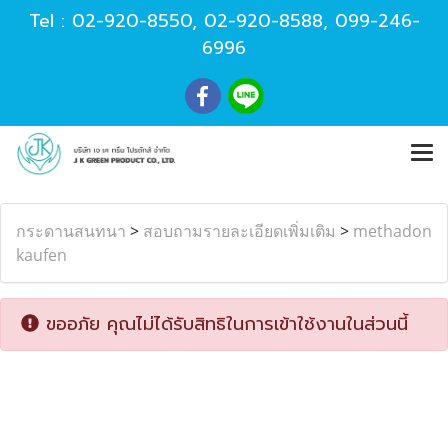
Tel :
02-920-8550
,
02-920-8588
,
099-246-
6996
กระดานสนทนา
>
สอบถามรายละเอียดเพิ่มเติม
>
methadon
kaufen
ขออภัย คุณไม่ได้รับสิทธิในการเข้าใช้งานในส่วนนี้