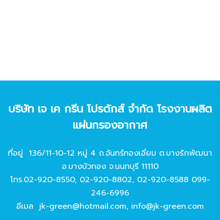
บริษัท เจ เค กรีน โปรดักส์ จํากัด โรงงานผลิต
แผ่นกรองอากาศ
ที่อยู่ 136/11-10-12 หมู่ 4 ถ.จันทร์ทองเอี่ยม ต.บางรักพัฒนา
อ.บางบัวทอง จ.นนทบุรี 11110
โทร.
02-920-8550
,
02-920-8802
,
02-920-8588
099-
246-6996
อีเมล
jk-green@hotmail.com
,
info@jk-green.com