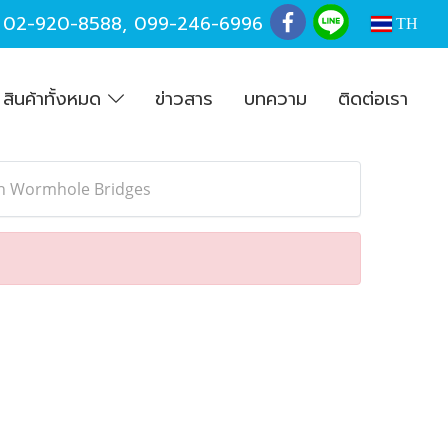
,
02-920-8588
,
099-246-6996
TH
สินค้าทั้งหมด
ข่าวสาร
บทความ
ติดต่อเรา
th Wormhole Bridges