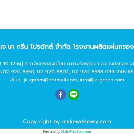
ท เจ เค กรีน โปรดักส์ จํากัด โรงงานผลิตแผ่นกรอ
11-10-12 หมู่ 4 ถ.จันทร์ทองเอี่ยม ต.บางรักพัฒนา อ.บางบัวทอง จ.
ร.
02-920-8550
,
02-920-8802
,
02-920-8588
099-246-69
อีเมล
jk-green@hotmail.com
,
info@jk-green.com
Copy right by makewebeasy.com
Powered by
MakeWebEasy.com