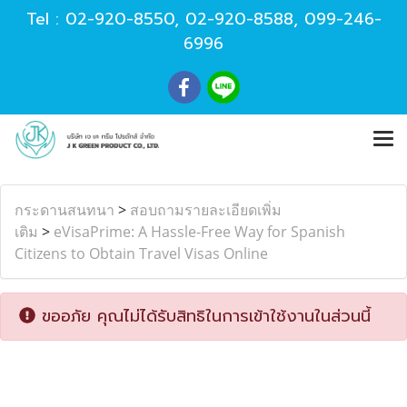
Tel :
02-920-8550
,
02-920-8588
,
099-246-
6996
กระดานสนทนา
>
สอบถามรายละเอียดเพิ่ม
เติม
>
eVisaPrime: A Hassle-Free Way for Spanish
Citizens to Obtain Travel Visas Online
ขออภัย คุณไม่ได้รับสิทธิในการเข้าใช้งานในส่วนนี้