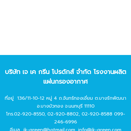
บริษัท เจ เค กรีน โปรดักส์ จํากัด โรงงานผลิต
แผ่นกรองอากาศ
ที่อยู่ 136/11-10-12 หมู่ 4 ถ.จันทร์ทองเอี่ยม ต.บางรักพัฒนา
อ.บางบัวทอง จ.นนทบุรี 11110
โทร.
02-920-8550
,
02-920-8802
,
02-920-8588
099-
246-6996
อีเมล
jk-green@hotmail.com
,
info@jk-green.com