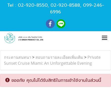
Tel :
02-920-8550
,
02-920-8588
,
099-246-
6996
กระดานสนทนา
>
สอบถามรายละเอียดเพิ่มเติม
>
Private
Sunset Cruise Miami: An Unforgettable Evening
ขออภัย คุณไม่ได้รับสิทธิในการเข้าใช้งานในส่วนนี้