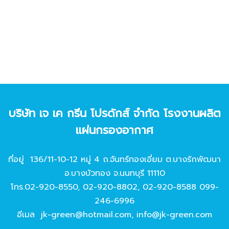
บริษัท เจ เค กรีน โปรดักส์ จํากัด โรงงานผลิต
แผ่นกรองอากาศ
ที่อยู่ 136/11-10-12 หมู่ 4 ถ.จันทร์ทองเอี่ยม ต.บางรักพัฒนา
อ.บางบัวทอง จ.นนทบุรี 11110
โทร.
02-920-8550
,
02-920-8802
,
02-920-8588
099-
246-6996
อีเมล
jk-green@hotmail.com
,
info@jk-green.com