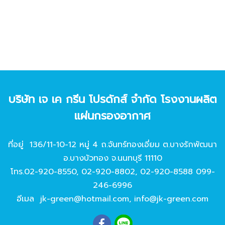
บริษัท เจ เค กรีน โปรดักส์ จํากัด โรงงานผลิต
แผ่นกรองอากาศ
ที่อยู่ 136/11-10-12 หมู่ 4 ถ.จันทร์ทองเอี่ยม ต.บางรักพัฒนา
อ.บางบัวทอง จ.นนทบุรี 11110
โทร.
02-920-8550
,
02-920-8802
,
02-920-8588
099-
246-6996
อีเมล
jk-green@hotmail.com
,
info@jk-green.com