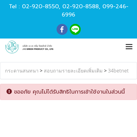
Tel :
02-920-8550
,
02-920-8588
,
099-246-
6996
กระดานสนทนา
>
สอบถามรายละเอียดเพิ่มเติม
>
34betnet
ขออภัย คุณไม่ได้รับสิทธิในการเข้าใช้งานในส่วนนี้