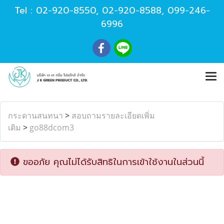
Tel :
02-920-8550
,
02-920-8588
,
099-246-
6996
กระดานสนทนา
>
สอบถามรายละเอียดเพิ่ม
เติม
>
go88dcom3
ขออภัย คุณไม่ได้รับสิทธิในการเข้าใช้งานในส่วนนี้