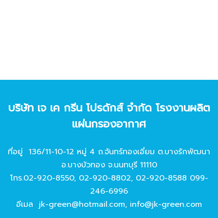
บริษัท เจ เค กรีน โปรดักส์ จํากัด โรงงานผลิต
แผ่นกรองอากาศ
ที่อยู่ 136/11-10-12 หมู่ 4 ถ.จันทร์ทองเอี่ยม ต.บางรักพัฒนา
อ.บางบัวทอง จ.นนทบุรี 11110
โทร.
02-920-8550
,
02-920-8802
,
02-920-8588
099-
246-6996
อีเมล
jk-green@hotmail.com
,
info@jk-green.com