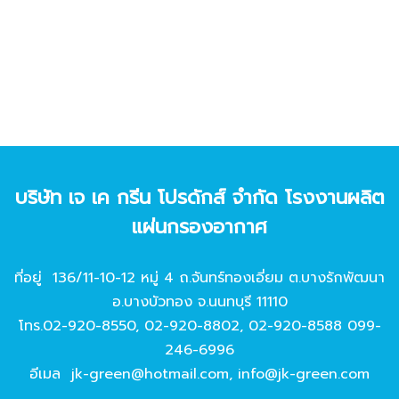
บริษัท เจ เค กรีน โปรดักส์ จํากัด โรงงานผลิต
แผ่นกรองอากาศ
ที่อยู่ 136/11-10-12 หมู่ 4 ถ.จันทร์ทองเอี่ยม ต.บางรักพัฒนา
อ.บางบัวทอง จ.นนทบุรี 11110
โทร.
02-920-8550
,
02-920-8802
,
02-920-8588
099-
246-6996
อีเมล
jk-green@hotmail.com
,
info@jk-green.com