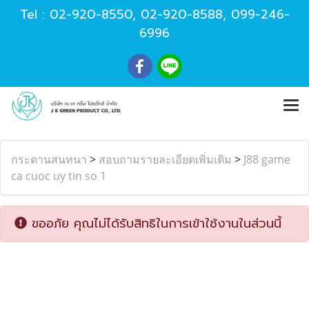
Tel :
02-920-8550
,
02-920-8588
,
099-246-
6996
กระดานสนทนา
>
สอบถามรายละเอียดเพิ่มเติม
>
J88 game
ca cuoc uy tin so 1
ขออภัย คุณไม่ได้รับสิทธิในการเข้าใช้งานในส่วนนี้