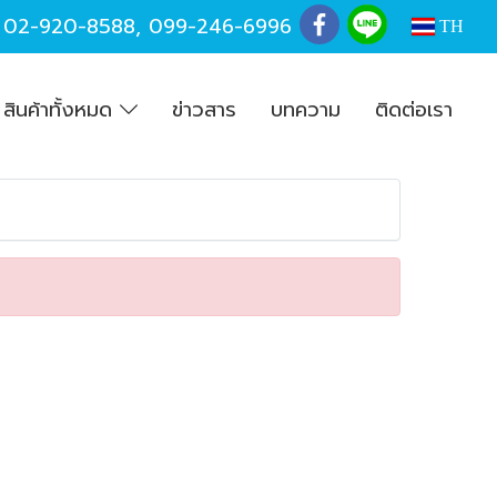
,
02-920-8588
,
099-246-6996
TH
สินค้าทั้งหมด
ข่าวสาร
บทความ
ติดต่อเรา