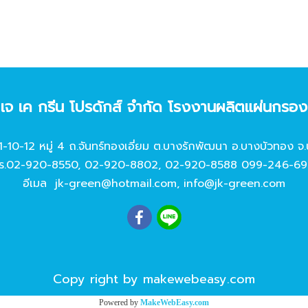
ท เจ เค กรีน โปรดักส์ จํากัด โรงงานผลิตแผ่นกรอ
11-10-12 หมู่ 4 ถ.จันทร์ทองเอี่ยม ต.บางรักพัฒนา อ.บางบัวทอง จ.
ร.
02-920-8550
,
02-920-8802
,
02-920-8588
099-246-69
อีเมล
jk-green@hotmail.com
,
info@jk-green.com
Copy right by makewebeasy.com
Powered by
MakeWebEasy.com