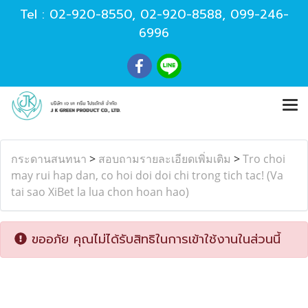
Tel :
02-920-8550
,
02-920-8588
,
099-246-
6996
กระดานสนทนา
>
สอบถามรายละเอียดเพิ่มเติม
>
Tro choi
may rui hap dan, co hoi doi doi chi trong tich tac! (Va
tai sao XiBet la lua chon hoan hao)
ขออภัย คุณไม่ได้รับสิทธิในการเข้าใช้งานในส่วนนี้