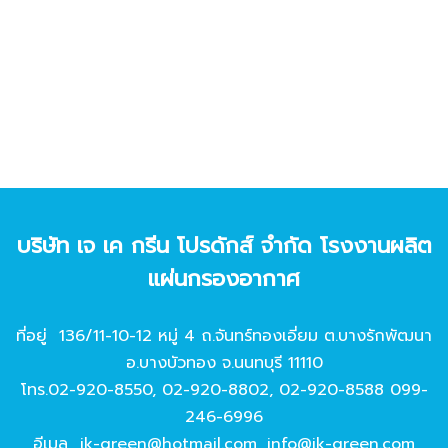
บริษัท เจ เค กรีน โปรดักส์ จํากัด โรงงานผลิต
แผ่นกรองอากาศ
ที่อยู่ 136/11-10-12 หมู่ 4 ถ.จันทร์ทองเอี่ยม ต.บางรักพัฒนา
อ.บางบัวทอง จ.นนทบุรี 11110
โทร.
02-920-8550
,
02-920-8802
,
02-920-8588
099-
246-6996
อีเมล
jk-green@hotmail.com
,
info@jk-green.com