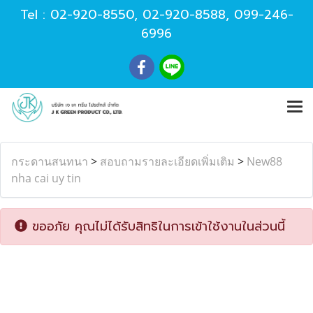
Tel :
02-920-8550
,
02-920-8588
,
099-246-
6996
กระดานสนทนา
>
สอบถามรายละเอียดเพิ่มเติม
>
New88
nha cai uy tin
ขออภัย คุณไม่ได้รับสิทธิในการเข้าใช้งานในส่วนนี้