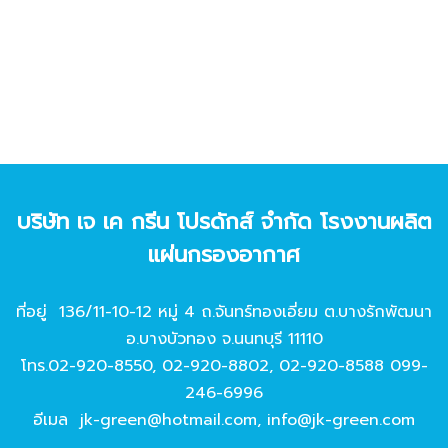
บริษัท เจ เค กรีน โปรดักส์ จํากัด โรงงานผลิต
แผ่นกรองอากาศ
ที่อยู่ 136/11-10-12 หมู่ 4 ถ.จันทร์ทองเอี่ยม ต.บางรักพัฒนา
อ.บางบัวทอง จ.นนทบุรี 11110
โทร.
02-920-8550
,
02-920-8802
,
02-920-8588
099-
246-6996
อีเมล
jk-green@hotmail.com
,
info@jk-green.com