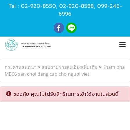
Tel :
02-920-8550
,
02-920-8588
,
099-246-
6996
กระดานสนทนา
>
สอบถามรายละเอียดเพิ่มเติม
>
Kham pha
MB66 san choi dang cap cho nguoi viet
ขออภัย คุณไม่ได้รับสิทธิในการเข้าใช้งานในส่วนนี้