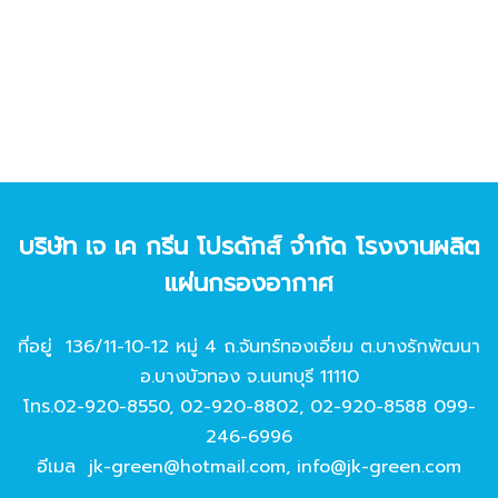
บริษัท เจ เค กรีน โปรดักส์ จํากัด โรงงานผลิต
แผ่นกรองอากาศ
ที่อยู่ 136/11-10-12 หมู่ 4 ถ.จันทร์ทองเอี่ยม ต.บางรักพัฒนา
อ.บางบัวทอง จ.นนทบุรี 11110
โทร.
02-920-8550
,
02-920-8802
,
02-920-8588
099-
246-6996
อีเมล
jk-green@hotmail.com
,
info@jk-green.com