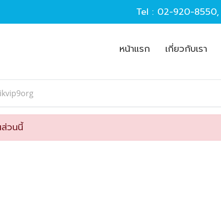
Tel :
02-920-8550
หน้าแรก
เกี่ยวกับเรา
ikvip9org
ส่วนนี้