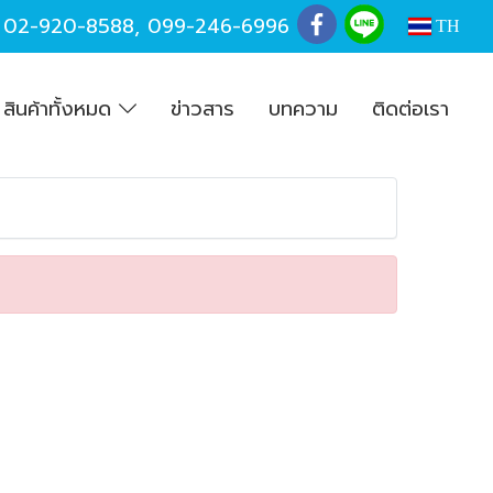
,
02-920-8588
,
099-246-6996
TH
สินค้าทั้งหมด
ข่าวสาร
บทความ
ติดต่อเรา