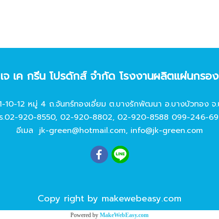
ท เจ เค กรีน โปรดักส์ จํากัด โรงงานผลิตแผ่นกรอ
11-10-12 หมู่ 4 ถ.จันทร์ทองเอี่ยม ต.บางรักพัฒนา อ.บางบัวทอง จ.
ร.
02-920-8550
,
02-920-8802
,
02-920-8588
099-246-69
อีเมล
jk-green@hotmail.com
,
info@jk-green.com
Copy right by makewebeasy.com
Powered by
MakeWebEasy.com