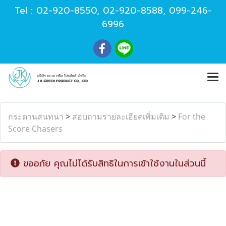
Tel :
02-920-8550
,
02-920-8588
,
099-246-
6996
กระดานสนทนา
>
สอบถามรายละเอียดเพิ่มเติม
>
For the
Score Chasers
ขออภัย คุณไม่ได้รับสิทธิในการเข้าใช้งานในส่วนนี้