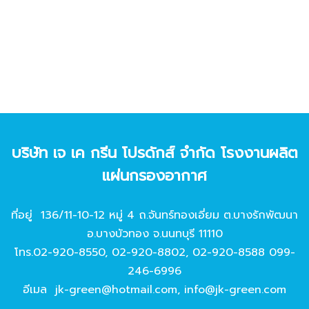
บริษัท เจ เค กรีน โปรดักส์ จํากัด โรงงานผลิต
แผ่นกรองอากาศ
ที่อยู่ 136/11-10-12 หมู่ 4 ถ.จันทร์ทองเอี่ยม ต.บางรักพัฒนา
อ.บางบัวทอง จ.นนทบุรี 11110
โทร.
02-920-8550
,
02-920-8802
,
02-920-8588
099-
246-6996
อีเมล
jk-green@hotmail.com
,
info@jk-green.com