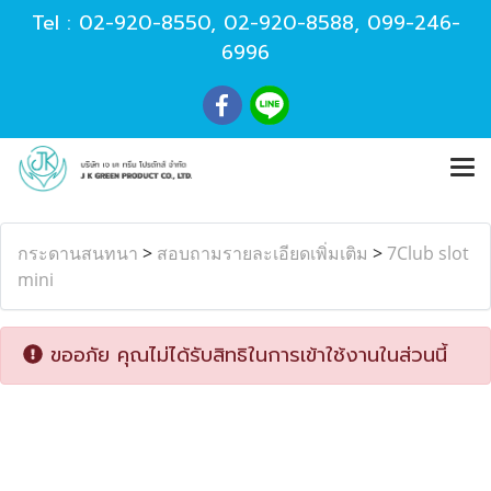
Tel :
02-920-8550
,
02-920-8588
,
099-246-
6996
กระดานสนทนา
>
สอบถามรายละเอียดเพิ่มเติม
>
7Club slot
mini
ขออภัย คุณไม่ได้รับสิทธิในการเข้าใช้งานในส่วนนี้