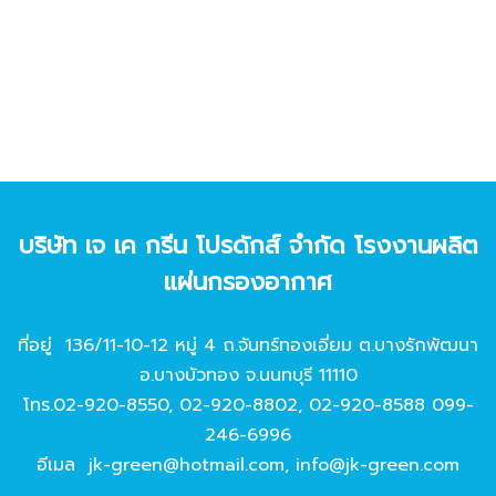
บริษัท เจ เค กรีน โปรดักส์ จํากัด โรงงานผลิต
แผ่นกรองอากาศ
ที่อยู่ 136/11-10-12 หมู่ 4 ถ.จันทร์ทองเอี่ยม ต.บางรักพัฒนา
อ.บางบัวทอง จ.นนทบุรี 11110
โทร.
02-920-8550
,
02-920-8802
,
02-920-8588
099-
246-6996
อีเมล
jk-green@hotmail.com
,
info@jk-green.com