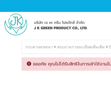
กระดานสนทนา
>
สอบถามรายละเอียดเพิ่มเติม
>
B
ขออภัย คุณไม่ได้รับสิทธิในการเข้าใช้งานใน