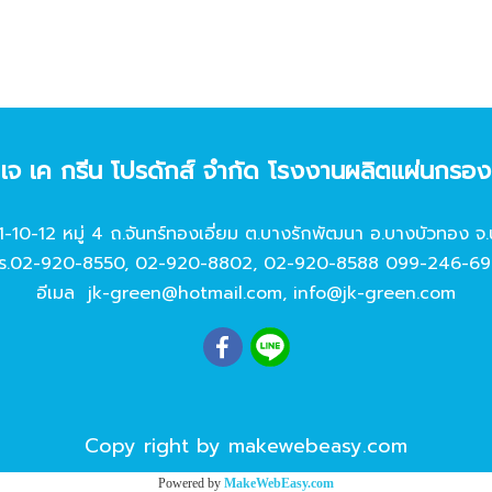
ท เจ เค กรีน โปรดักส์ จํากัด โรงงานผลิตแผ่นกรอ
11-10-12 หมู่ 4 ถ.จันทร์ทองเอี่ยม ต.บางรักพัฒนา อ.บางบัวทอง จ.
ร.
02-920-8550
,
02-920-8802
,
02-920-8588
099-246-69
อีเมล
jk-green@hotmail.com
,
info@jk-green.com
Copy right by makewebeasy.com
Powered by
MakeWebEasy.com