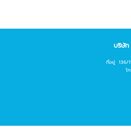
บริษั
ที่อยู่ 136/
โท