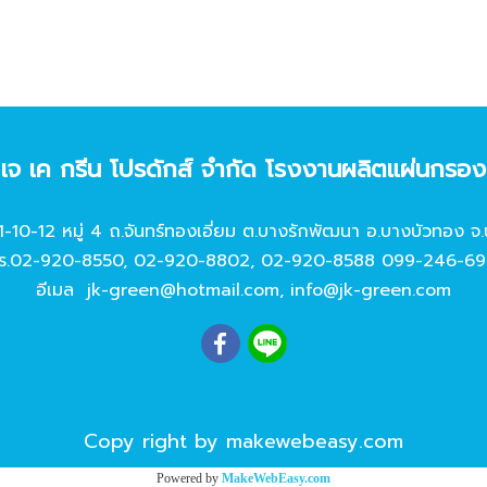
ท เจ เค กรีน โปรดักส์ จํากัด โรงงานผลิตแผ่นกรอ
11-10-12 หมู่ 4 ถ.จันทร์ทองเอี่ยม ต.บางรักพัฒนา อ.บางบัวทอง จ.
ร.
02-920-8550
,
02-920-8802
,
02-920-8588
099-246-69
อีเมล
jk-green@hotmail.com
,
info@jk-green.com
Copy right by makewebeasy.com
Powered by
MakeWebEasy.com