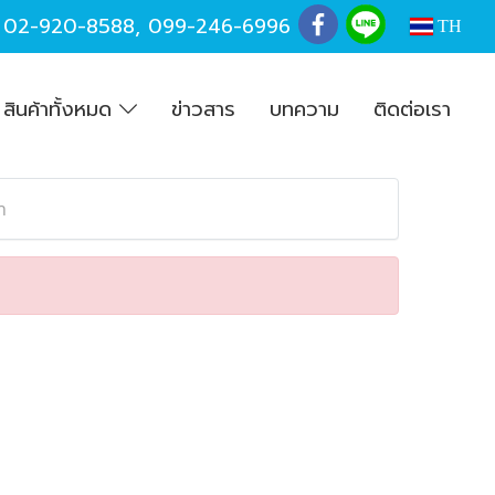
,
02-920-8588
,
099-246-6996
TH
สินค้าทั้งหมด
ข่าวสาร
บทความ
ติดต่อเรา
n